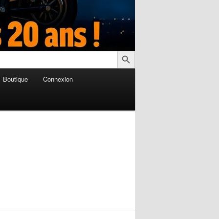
Search Button
Boutique
Connexion