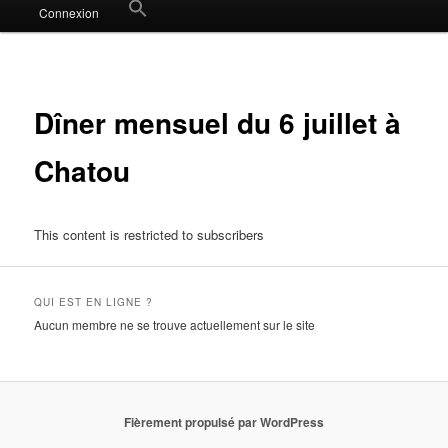
Search
Connexion
for:
Search Button
Dîner mensuel du 6 juillet à
Chatou
This content is restricted to subscribers
QUI EST EN LIGNE ?
Aucun membre ne se trouve actuellement sur le site
Fièrement propulsé par WordPress