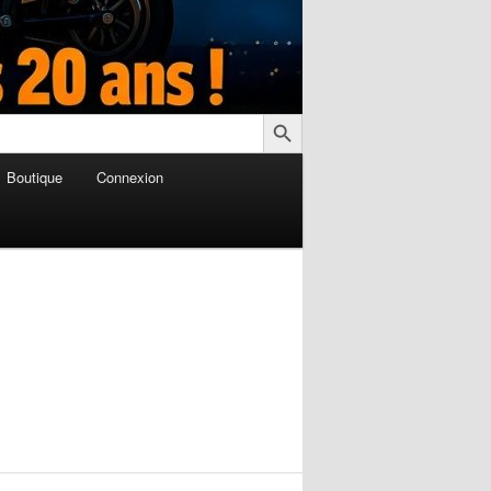
Search Button
Boutique
Connexion