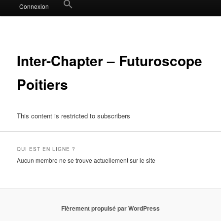
Search
Connexion
for:
Search Button
Inter-Chapter – Futuroscope
Poitiers
This content is restricted to subscribers
QUI EST EN LIGNE ?
Aucun membre ne se trouve actuellement sur le site
Fièrement propulsé par WordPress