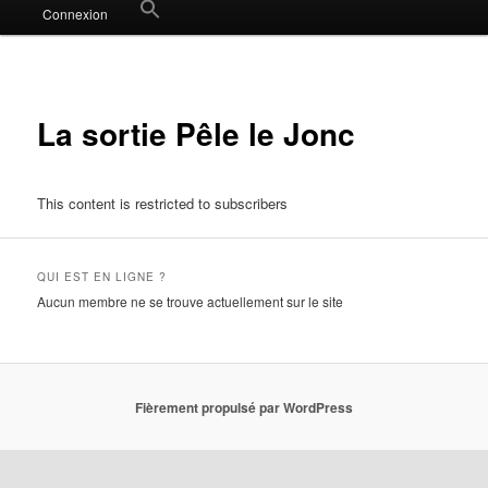
Search
Connexion
for:
Search Button
La sortie Pêle le Jonc
This content is restricted to subscribers
QUI EST EN LIGNE ?
Aucun membre ne se trouve actuellement sur le site
Fièrement propulsé par WordPress