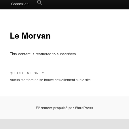
Search
Connexion
for:
Search Button
Le Morvan
This content is restricted to subscribers
QUI EST EN LIGNE ?
Aucun membre ne se trouve actuellement sur le site
Fièrement propulsé par WordPress