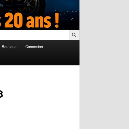
Search Button
Boutique
Connexion
8