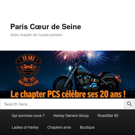
Aller
au
contenu
principal
Paris Cœur de Seine
Votre chapter de l'ouest parisien
Search Butto
Search
for:
Menu
Qui sommes-nous ?
Harley Owners Group
RoadStar 92
principal
Ladies of Harley
Chapters amis
Boutique