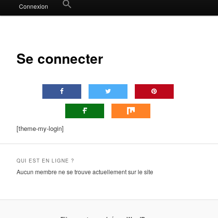
Search
Connexion
for:
Search Button
Se connecter
[theme-my-login]
QUI EST EN LIGNE ?
Aucun membre ne se trouve actuellement sur le site