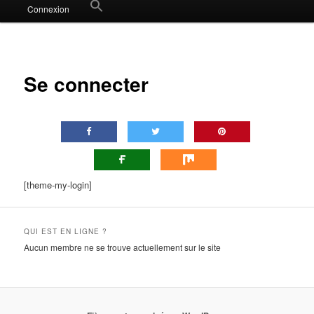
Search
Connexion
for:
Search Button
Se connecter
[theme-my-login]
QUI EST EN LIGNE ?
Aucun membre ne se trouve actuellement sur le site