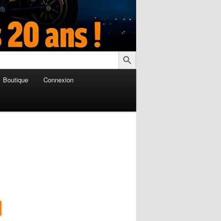
Search Button
Boutique
Connexion