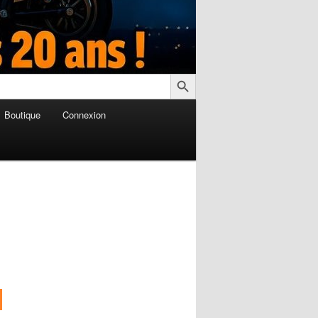
Search Button
Boutique
Connexion