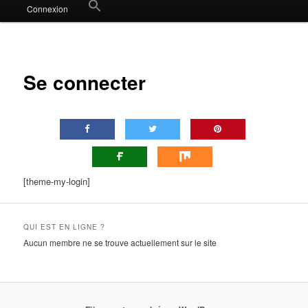
Search
Connexion
for:
Search Button
Se connecter
[theme-my-login]
QUI EST EN LIGNE ?
Aucun membre ne se trouve actuellement sur le site