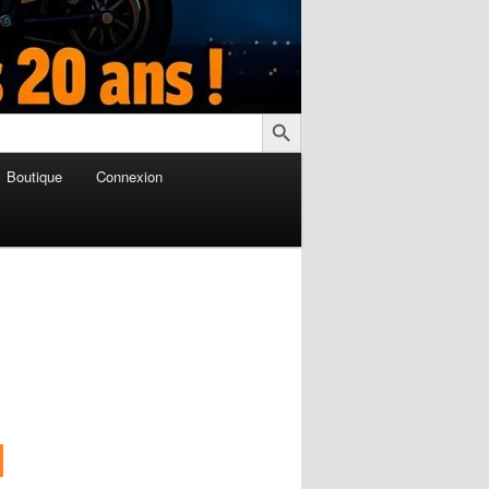
Search Button
Boutique
Connexion