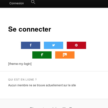
Search
Connexion
for:
Search Button
Se connecter
[theme-my-login]
QUI EST EN LIGNE ?
Aucun membre ne se trouve actuellement sur le site