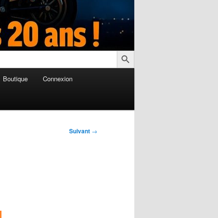
Search Button
Boutique
Connexion
Suivant
→