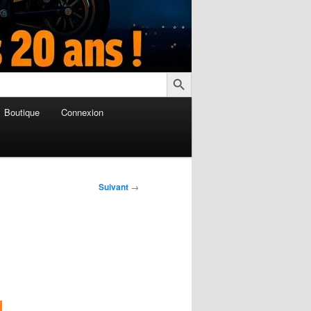
Search Button
Boutique
Connexion
Suivant
→