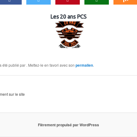
Les 20 ans PCS
a été publié par
. Mettez-le en favori avec son
permalien
.
ent sur le site
Fièrement propulsé par WordPress