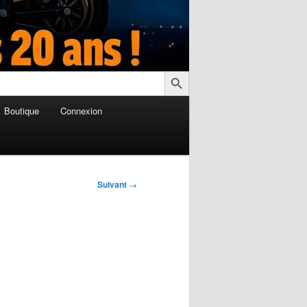
Search Button
Boutique
Connexion
Suivant
→