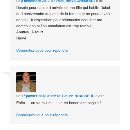
Le
8 décembre 2017 à 14h04
,
Hervé CHEMOULI
a dit :
Désolé pour cause d arrivée de ma fille qui habite Dubai
et d anniversaire surprise de la femme je ne pourrai venir
ce soir , à disposition pour néanmoins acquitter ma
contribution si l’on annulation est trop tardive
Amities. À tours
Hervé
Connectez-vous pour répondre
Le
17 janvier 2018 à 12h13
,
Claude BRASSEUR
a dit :
Enfin…..on va rouler…….et en bonne compagnie !
Connectez-vous pour répondre