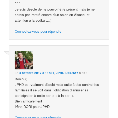
dit :
Je suis désolé de ne pouvoir être présent mais je ne
serais pas rentré encore d’un salon en Alsace, et
attention a la vodka …:)
Connectez-vous pour répondre
Le
4 octobre 2017 à 11h31
,
JPHD DELHAY
a dit :
Bonjour,
JPHD est vraiment désolé mais suite à des contraintes
familiales il se voit dans l’obligation d’annuler sa
participation à cette sortie « à la con ».
Bien amicalement
Irène DORI pour JPHD
Connectez-vous pour répondre