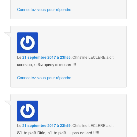
Connectez-vous pour répondre
Le
21 septembre 2017 à 23h55
,
Christine LECLERE
a dit :
конечно, я бы присутствовал !!!
Connectez-vous pour répondre
Le
21 septembre 2017 à 23h59
,
Christine LECLERE
a dit :
S’il te plaît Dirlo, s’il te plaît…. pas de lard !!!!!