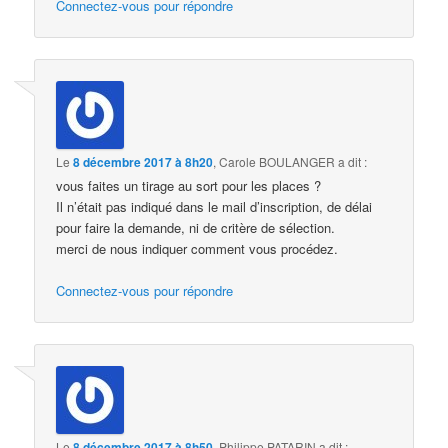
Connectez-vous pour répondre
Le
8 décembre 2017 à 8h20
,
Carole BOULANGER
a dit :
vous faites un tirage au sort pour les places ?
Il n’était pas indiqué dans le mail d’inscription, de délai
pour faire la demande, ni de critère de sélection.
merci de nous indiquer comment vous procédez.
Connectez-vous pour répondre
Le
8 décembre 2017 à 8h50
,
Philippe PATARIN
a dit :