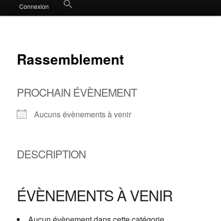
Search
Connexion
for:
Search Button
Rassemblement
PROCHAIN ÉVÈNEMENT
Aucuns évènements à venir
DESCRIPTION
ÉVÈNEMENTS À VENIR
Aucun évènement dans cette catégorie