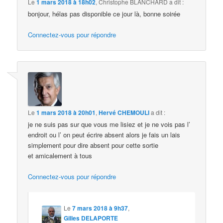
Le
1 mars 2018 à 18h02
,
Christophe BLANCHARD
a dit :
bonjour, hélas pas disponible ce jour là, bonne soirée
Connectez-vous pour répondre
Le
1 mars 2018 à 20h01
,
Hervé CHEMOULI
a dit :
je ne suis pas sur que vous me lisiez et je ne vois pas l’
endroit ou l’ on peut écrire absent alors je fais un lais
simplement pour dire absent pour cette sortie
et amicalement à tous
Connectez-vous pour répondre
Le
7 mars 2018 à 9h37
,
Gilles DELAPORTE