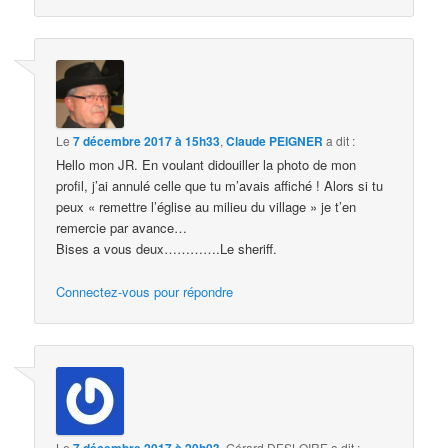
Le
7 décembre 2017 à 15h33
,
Claude PEIGNER
a dit :
Hello mon JR. En voulant didouiller la photo de mon
profil, j’ai annulé celle que tu m’avais affiché ! Alors si tu
peux « remettre l’église au milieu du village » je t’en
remercie par avance…
Bises a vous deux………….Le sheriff.
Connectez-vous pour répondre
Le
7 décembre 2017 à 20h03
,
Gérard DESLOIRE
a dit :